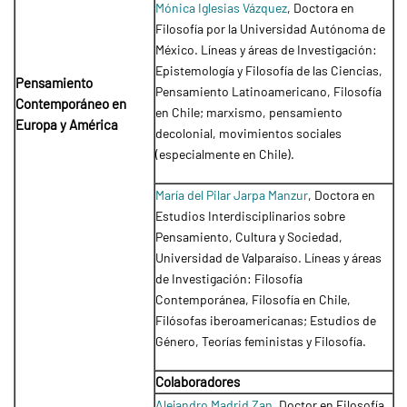
Mónica Iglesias Vázquez
, Doctora en
Filosofía por la Universidad Autónoma de
México. Líneas y áreas de Investigación:
Epistemología y Filosofía de las Ciencias,
Pensamiento
Pensamiento Latinoamericano, Filosofía
Contemporáneo en
en Chile; marxismo, pensamiento
Europa y América
decolonial, movimientos sociales
(especialmente en Chile).
María del Pilar Jarpa Manzur
, Doctora en
Estudios Interdisciplinarios sobre
Pensamiento, Cultura y Sociedad,
Universidad de Valparaíso. Líneas y áreas
de Investigación: Filosofía
Contemporánea, Filosofía en Chile,
Filósofas iberoamericanas; Estudios de
Género, Teorías feministas y Filosofía.
Colaboradores
Alejandro Madrid Zan
, Doctor en Filosofía,