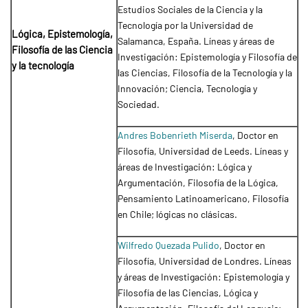
Estudios Sociales de la Ciencia y la
Tecnología por la Universidad de
Lógica, Epistemología,
Salamanca, España. Líneas y áreas de
Filosofía de las Ciencia
Investigación: Epistemología y Filosofía de
y la tecnología
las Ciencias, Filosofía de la Tecnología y la
Innovación; Ciencia, Tecnología y
Sociedad.
Andres Bobenrieth Miserda
, Doctor en
Filosofía, Universidad de Leeds. Líneas y
áreas de Investigación: Lógica y
Argumentación, Filosofía de la Lógica,
Pensamiento Latinoamericano, Filosofía
en Chile; lógicas no clásicas.
Wilfredo Quezada Pulido
, Doctor en
Filosofía, Universidad de Londres. Líneas
y áreas de Investigación: Epistemología y
Filosofía de las Ciencias, Lógica y