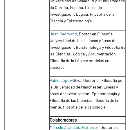
Universidad de Valladolid y la Universidade
da Coruña, España. Líneas de
Investigación: Lógica, Filosofía de la
Ciencia y Epistemología.
Juan Redmond
, Doctor en Filosofía,
Universidad de Lille. Líneas y áreas de
Investigación: Epistemología y Filosofía de
las Ciencias, Lógica y Argumentación,
Filosofía de la Lógica; modelos en
ciencias.
Pablo López-
Silva, Doctor en Filosofía por
la Universidad de Manchester. Líneas y
áreas de Investigación: Epistemología y
Filosofía de las Ciencias; filosofía de la
mente, filosofía de la psicología.
Colaboradores
Marcelo Arancibia Gutiérrez
, Doctor en