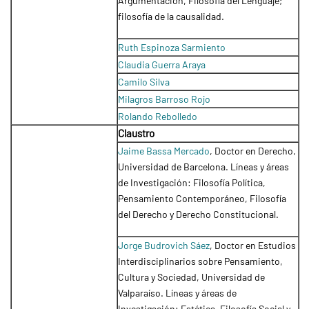
Argumentación, Filosofía del Lenguaje;
filosofía de la causalidad.
Ruth Espinoza Sarmiento
Claudia Guerra Araya
Camilo Silva
Milagros Barroso Rojo
Rolando Rebolledo
Claustro
Jaime Bassa Mercado
, Doctor en Derecho,
Universidad de Barcelona. Líneas y áreas
de Investigación: Filosofía Política,
Pensamiento Contemporáneo, Filosofía
del Derecho y Derecho Constitucional.
Jorge Budrovich Sáez
, Doctor en Estudios
Interdisciplinarios sobre Pensamiento,
Cultura y Sociedad, Universidad de
Valparaíso. Líneas y áreas de
Investigación: Estética, Filosofía Social y