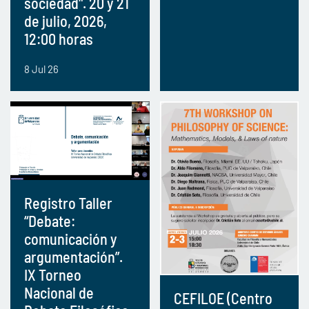
sociedad". 20 y 21
de julio, 2026,
12:00 horas
8 Jul 26
Registro Taller
“Debate:
comunicación y
argumentación”.
IX Torneo
Nacional de
CEFILOE (Centro