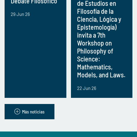
Debate Filosófico
de Estudios en
Filosofía de la
29 Jun 26
Ciencia, Lógica y
Epistemología)
invita a 7th
Workshop on
Philosophy of
Science:
Mathematics,
Models, and Laws.
22 Jun 26
Más noticias