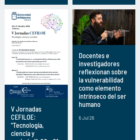
Docentes e
investigadores
reflexionan sobre
la vulnerabilidad
como elemento
intrínseco del ser
humano
V Jornadas
CEFILOE:
6 Jul 26
"Tecnología,
ciencia y