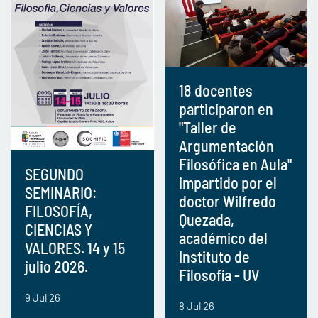
18 docentes
participaron en
"Taller de
Argumentación
Filosófica en Aula"
SEGUNDO
impartido por el
SEMINARIO:
doctor Wilfredo
FILOSOFÍA,
Quezada,
CIENCIAS Y
académico del
VALORES. 14 y 15
Instituto de
julio 2026.
Filosofía - UV
9 Jul 26
8 Jul 26