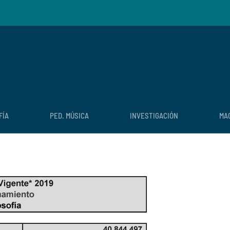
FÍA
PED. MÚSICA
INVESTIGACIÓN
MA