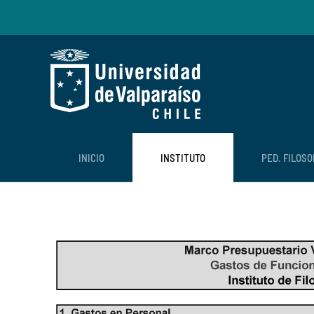
Skip to main content
INICIO
INSTITUTO
PED. FILOSO