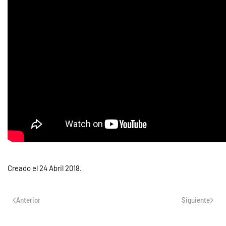
Creado el
24 Abril 2018
.
Anterior
Siguiente