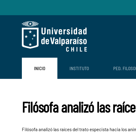
Skip to main content
INICIO
INSTITUTO
PED. FILOSO
Filósofa analizó las raí
Filósofa analizó las raíces del trato especista hacia los a