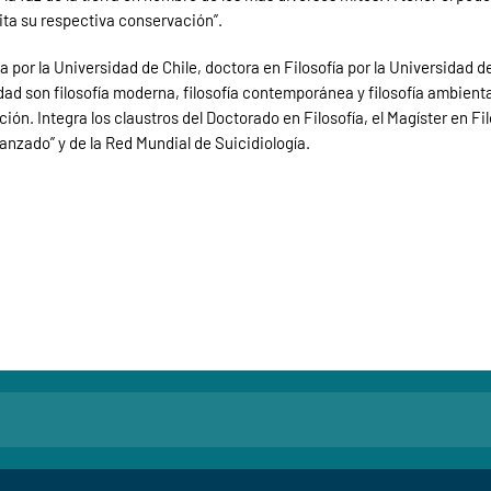
ta su respectiva conservación”.
 por la Universidad de Chile, doctora en Filosofía por la Universidad 
dad son filosofía moderna, filosofía contemporánea y filosofía ambiental
ción. Integra los claustros del Doctorado en Filosofía, el Magíster en Fil
zado” y de la Red Mundial de Suicidiología.