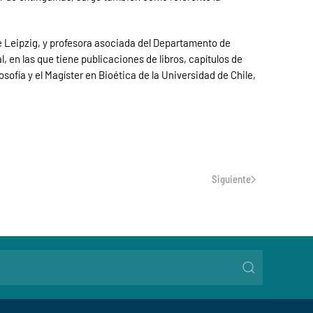
de Leipzig, y profesora asociada del Departamento de
, en las que tiene publicaciones de libros, capítulos de
osofía y el Magíster en Bioética de la Universidad de Chile,
Siguiente